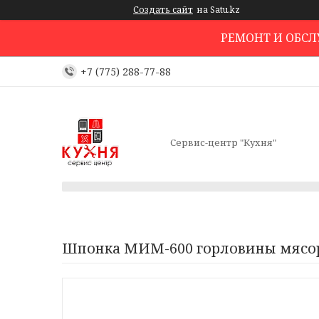
Создать сайт
на Satu.kz
РЕМОНТ И ОБС
+7 (775) 288-77-88
Сервис-центр "Кухня"
Шпонка МИМ-600 горловины мясо