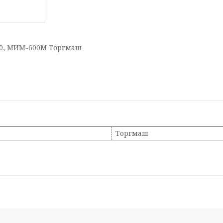
0, МИМ-600М Торгмаш
Торгмаш