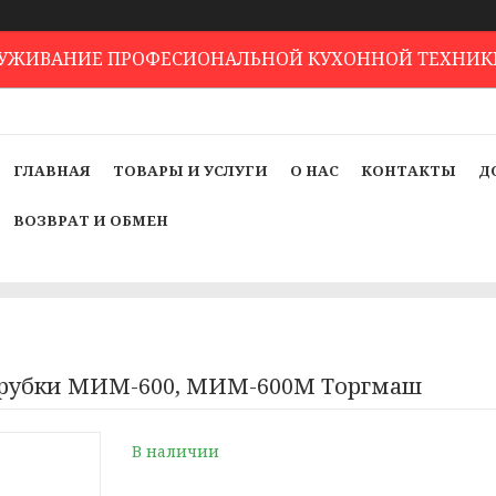
ЛУЖИВАНИЕ ПРОФЕСИОНАЛЬНОЙ КУХОННОЙ ТЕХНИК
ГЛАВНАЯ
ТОВАРЫ И УСЛУГИ
О НАС
КОНТАКТЫ
Д
ВОЗВРАТ И ОБМЕН
рубки МИМ-600, МИМ-600М Торгмаш
В наличии