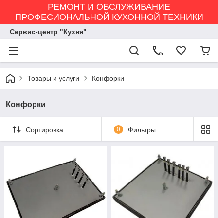
РЕМОНТ И ОБСЛУЖИВАНИЕ
ПРОФЕСИОНАЛЬНОЙ КУХОННОЙ ТЕХНИКИ
Сервис-центр "Кухня"
Товары и услуги
Конфорки
Конфорки
Сортировка
0
Фильтры