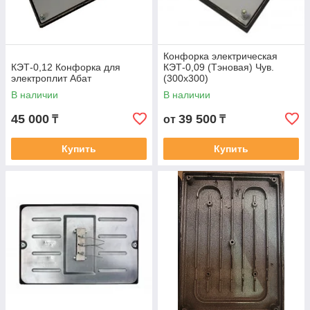
Конфорка электрическая
КЭТ-0,12 Конфорка для
КЭТ-0,09 (Тэновая) Чув.
электроплит Абат
(300х300)
В наличии
В наличии
45 000
39 500
₸
от
₸
Купить
Купить