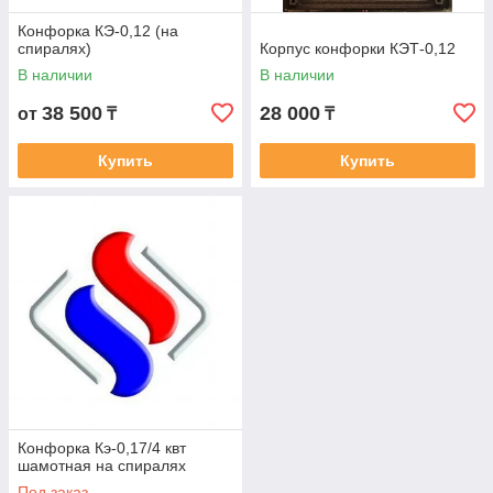
Конфорка КЭ-0,12 (на
спиралях)
Корпус конфорки КЭТ-0,12
В наличии
В наличии
38 500
28 000
от
₸
₸
Купить
Купить
Конфорка Кэ-0,17/4 квт
шамотная на спиралях
Под заказ