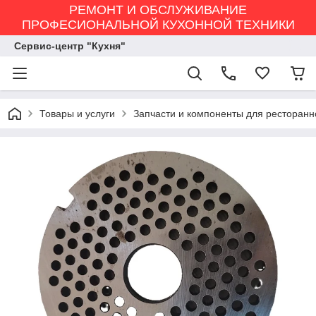
РЕМОНТ И ОБСЛУЖИВАНИЕ
ПРОФЕСИОНАЛЬНОЙ КУХОННОЙ ТЕХНИКИ
Сервис-центр "Кухня"
Товары и услуги
Запчасти и компоненты для ресторанн