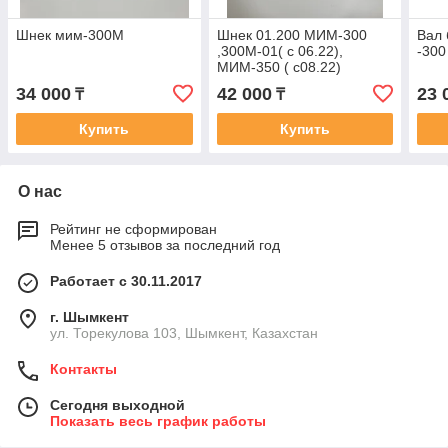
Шнек мим-300М
Шнек 01.200 МИМ-300
Вал 
,300М-01( с 06.22),
-300
МИМ-350 ( с08.22)
34 000
42 000
23 
₸
₸
Купить
Купить
О нас
Рейтинг не сформирован
Менее 5 отзывов за последний год
Работает с 30.11.2017
г. Шымкент
ул. Торекулова 103, Шымкент, Казахстан
Контакты
Сегодня выходной
Показать весь график работы