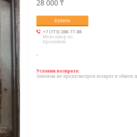
28 000 ₸
Купить
+7 (775) 288-77-88
Менеджер по
продажам
Законом не предусмотрен возврат и обмен 