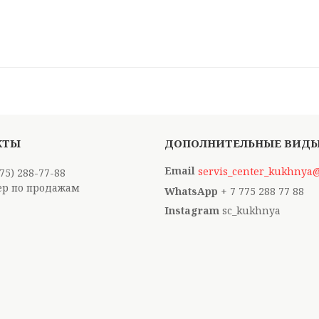
servis_center_kukhnya
775) 288-77-88
р по продажам
+ 7 775 288 77 88
Instagram
sc_kukhnya