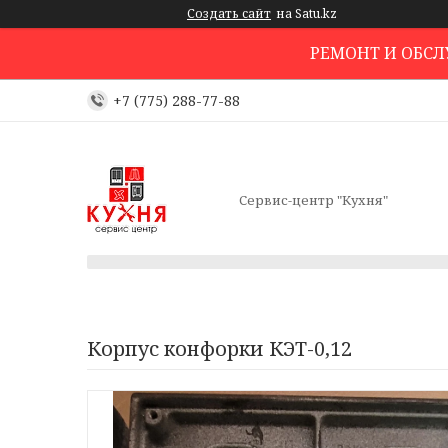
Создать сайт
на Satu.kz
РЕМОНТ И ОБС
+7 (775) 288-77-88
Сервис-центр "Кухня"
Корпус конфорки КЭТ-0,12