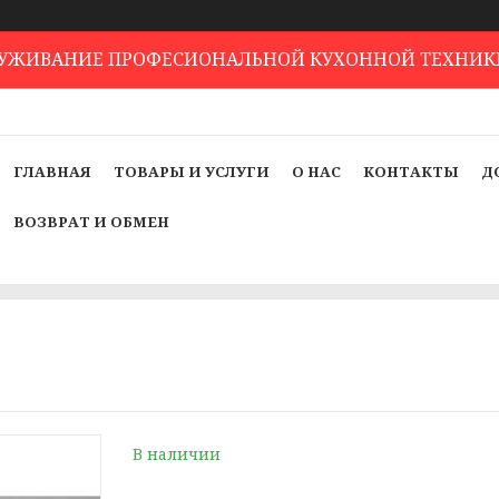
ЛУЖИВАНИЕ ПРОФЕСИОНАЛЬНОЙ КУХОННОЙ ТЕХНИК
ГЛАВНАЯ
ТОВАРЫ И УСЛУГИ
О НАС
КОНТАКТЫ
Д
ВОЗВРАТ И ОБМЕН
В наличии