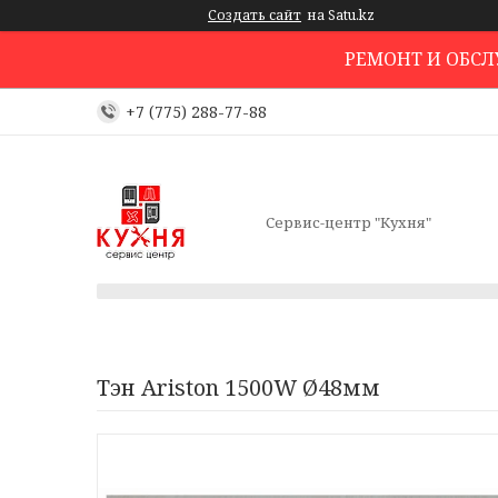
Создать сайт
на Satu.kz
РЕМОНТ И ОБС
+7 (775) 288-77-88
Сервис-центр "Кухня"
Тэн Ariston 1500W Ø48мм