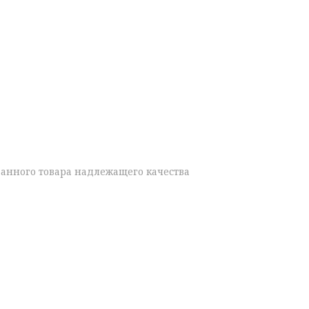
данного товара надлежащего качества