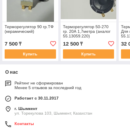
Терморегулятор 90 гр.ТФ
Терморегулятор 50-270
Терм
(керамический)
гр. 20А 1,7метра (аналог
Для 
55.13059.220)
55.1
7 500
12 500
32 
₸
₸
Купить
Купить
О нас
Рейтинг не сформирован
Менее 5 отзывов за последний год
Работает с 30.11.2017
г. Шымкент
ул. Торекулова 103, Шымкент, Казахстан
Контакты