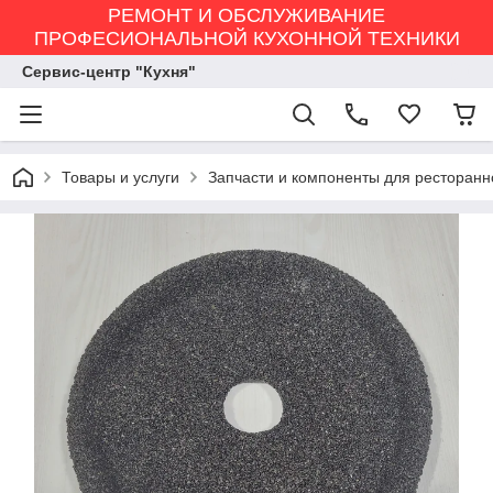
РЕМОНТ И ОБСЛУЖИВАНИЕ
ПРОФЕСИОНАЛЬНОЙ КУХОННОЙ ТЕХНИКИ
Сервис-центр "Кухня"
Товары и услуги
Запчасти и компоненты для ресторанн