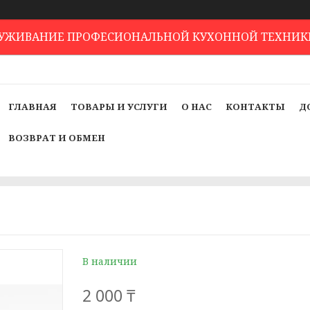
ЛУЖИВАНИЕ ПРОФЕСИОНАЛЬНОЙ КУХОННОЙ ТЕХНИК
ГЛАВНАЯ
ТОВАРЫ И УСЛУГИ
О НАС
КОНТАКТЫ
Д
ВОЗВРАТ И ОБМЕН
В наличии
2 000 ₸