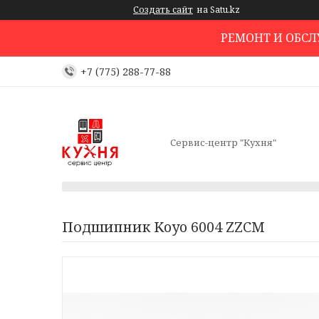
Создать сайт
на Satu.kz
РЕМОНТ И ОБС
+7 (775) 288-77-88
Сервис-центр "Кухня"
Подшипник Koyo 6004 ZZCM