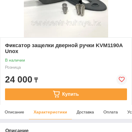
Фиксатор защелки дверной ручки KVM1190A
Unox
В наличии
Розница
24 000
₸
Купить
Описание
Характеристики
Доставка
Оплата
Ус
Описание