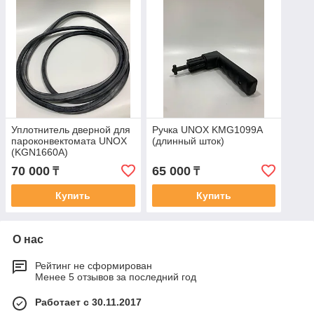
Уплотнитель дверной для
Ручка UNOX KMG1099A
пароконвектомата UNOX
(длинный шток)
(KGN1660A)
70 000
65 000
₸
₸
Купить
Купить
О нас
Рейтинг не сформирован
Менее 5 отзывов за последний год
Работает с 30.11.2017