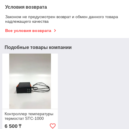
Условия возврата
Законом не предусмотрен возврат и обмен данного товара
надлежащего качества
Все условия возврата
Подобные товары компании
Контроллер температуры
термостат STC-1000
6 500
₸