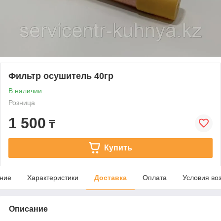
Фильтр осушитель 40гр
В наличии
Розница
1 500
₸
Купить
ние
Характеристики
Доставка
Оплата
Условия во
Описание