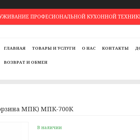
ЛУЖИВАНИЕ ПРОФЕСИОНАЛЬНОЙ КУХОННОЙ ТЕХНИК
ГЛАВНАЯ
ТОВАРЫ И УСЛУГИ
О НАС
КОНТАКТЫ
Д
ВОЗВРАТ И ОБМЕН
Корзина МПК) МПК-700К
В наличии