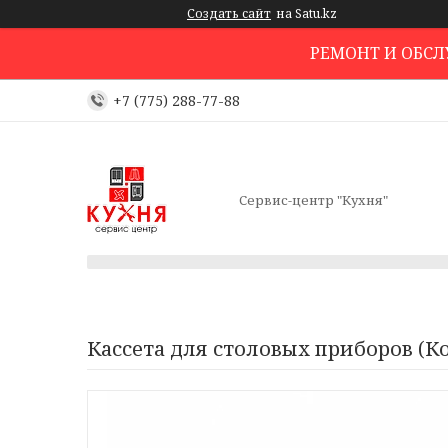
Создать сайт
на Satu.kz
РЕМОНТ И ОБС
+7 (775) 288-77-88
Сервис-центр "Кухня"
Кассета для столовых приборов (