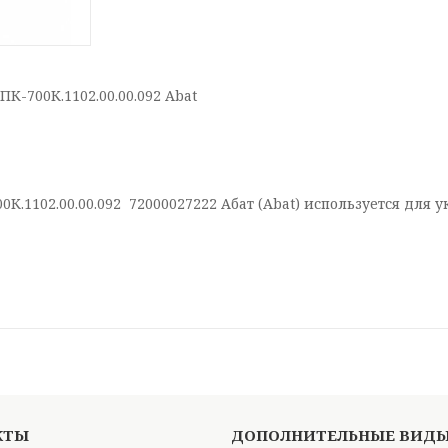
К-700К.1102.00.00.092 Abat
0К.1102.00.00.092 72000027222 Абат (Abat) используется для