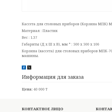
Кассета для столовых приборов (Корзина МПК) МП
Материал : Пластик
Вес : 1.37
Габариты (Д х Ш х В), мм * : 500 х 500 х 106
Корзина (кассета) для столовых приборов МПК-70
машины.
Информация для заказа
Цена:
40 000 ₸