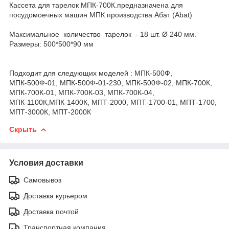
Кассета для тарелок МПК-700К.предназначена для
посудомоечных машин МПК производства Абат (Abat)
Максимальное количество тарелок - 18 шт. Ø 240 мм.
Размеры: 500*500*90 мм
Подходит для следующих моделей : МПК-500Ф,
МПК-500Ф-01, МПК-500Ф-01-230, МПК-500Ф-02, МПК-700К,
МПК-700К-01, МПК-700К-03, МПК-700К-04,
МПК-1100К,МПК-1400К, МПТ-2000, МПТ-1700-01, МПТ-1700,
МПТ-3000К, МПТ-2000К
Скрыть
Условия доставки
Самовывоз
Доставка курьером
Доставка почтой
Транспортная компания