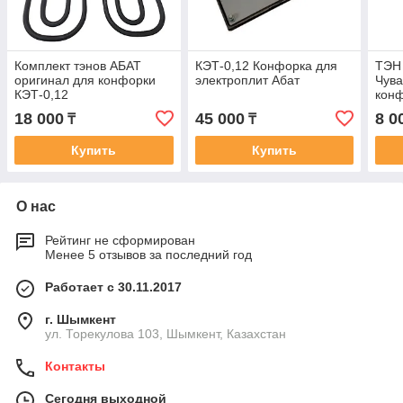
Комплект тэнов АБАТ
КЭТ-0,12 Конфорка для
ТЭН 
оригинал для конфорки
электроплит Абат
Чува
КЭТ-0,12
конф
18 000
45 000
8 0
₸
₸
Купить
Купить
О нас
Рейтинг не сформирован
Менее 5 отзывов за последний год
Работает с 30.11.2017
г. Шымкент
ул. Торекулова 103, Шымкент, Казахстан
Контакты
Сегодня выходной