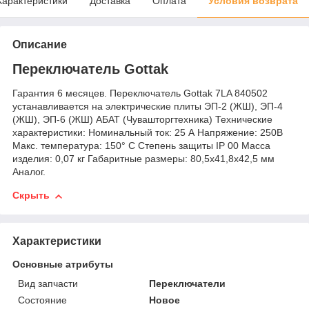
Характеристики
Доставка
Оплата
Условия возврата
Описание
Переключатель Gottak
Гарантия 6 месяцев. Переключатель Gottak 7LA 840502
устанавливается на электрические плиты ЭП-2 (ЖШ), ЭП-4
(ЖШ), ЭП-6 (ЖШ) АБАТ (Чувашторгтехника) Технические
характеристики: Номинальный ток: 25 А Напряжение: 250В
Макс. температура: 150° С Степень защиты IP 00 Масса
изделия: 0,07 кг Габаритные размеры: 80,5x41,8x42,5 мм
Аналог.
Скрыть
Характеристики
Основные атрибуты
Вид запчасти
Переключатели
Состояние
Новое